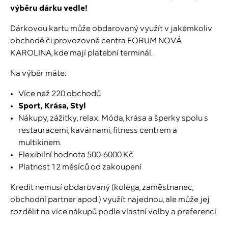
výběru dárku vedle!
Dárkovou kartu může obdarovaný využít v jakémkoliv
obchodě či provozovně centra FORUM NOVÁ
KAROLINA, kde mají platební terminál.
Na výběr máte:
Více než 220 obchodů
Sport, Krása, Styl
Nákupy, zážitky, relax. Móda, krása a šperky spolu s
restauracemi, kavárnami, fitness centrem a
multikinem.
Flexibilní hodnota 500-6000 Kč
Platnost 12 měsíců od zakoupení
Kredit nemusí obdarovaný (kolega, zaměstnanec,
obchodní partner apod.) využít najednou, ale může jej
rozdělit na více nákupů podle vlastní volby a preferencí.