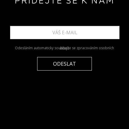
PŘIDEJTE SE K NÁM
Odesláním automaticky
souhlasíte
se zpracováním osobních údajů
ODESLAT