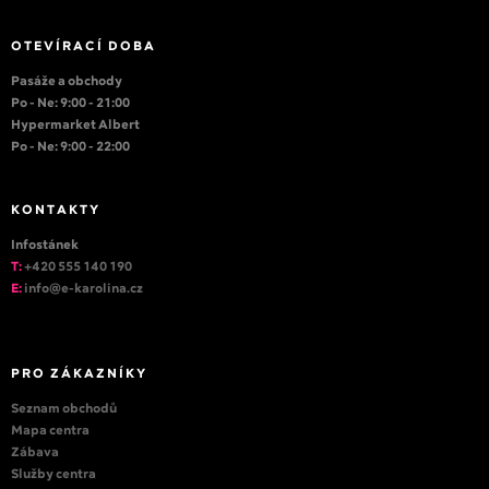
OTEVÍRACÍ DOBA
Pasáže a obchody
Po - Ne: 9:00 - 21:00
Hypermarket Albert
Po - Ne: 9:00 - 22:00
KONTAKTY
Infostánek
T:
+420 555 140 190
E:
info@e-karolina.cz
PRO ZÁKAZNÍKY
Seznam obchodů
Mapa centra
Zábava
Služby centra