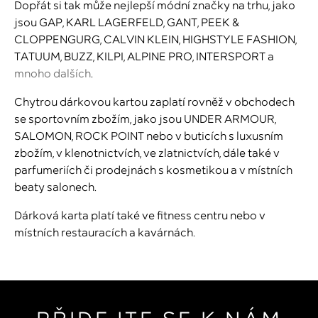
Dopřát si tak může nejlepší módní značky na trhu, jako
jsou GAP, KARL LAGERFELD, GANT, PEEK &
CLOPPENGURG, CALVIN KLEIN, HIGHSTYLE FASHION,
TATUUM, BUZZ, KILPI, ALPINE PRO, INTERSPORT a
mnoho dalších
.
Chytrou dárkovou kartou zaplatí rovněž v obchodech
se sportovním zbožím, jako jsou UNDER ARMOUR,
SALOMON, ROCK POINT nebo v buticích s luxusním
zbožím, v klenotnictvích, ve zlatnictvích, dále také v
parfumeriích či prodejnách s kosmetikou a v místních
beaty salonech.
Dárková karta platí také ve fitness centru nebo v
místních restauracích a kavárnách.